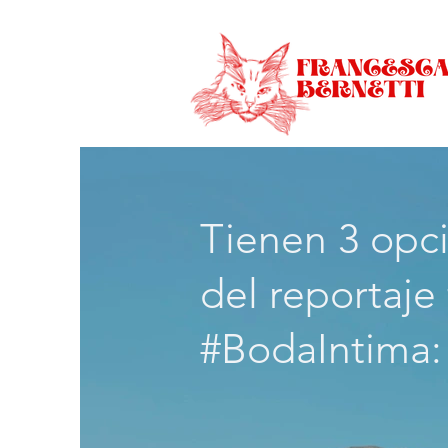
Tienen 3 opci
del reportaje
#BodaIntima: