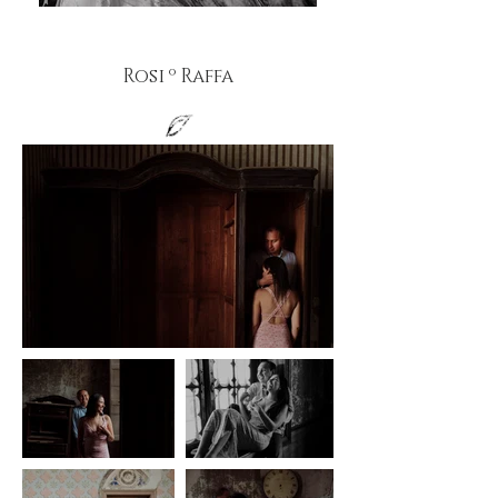
Rosi º Raffa