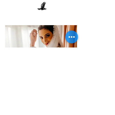
Visítalo aquí:
INSTAGRAM